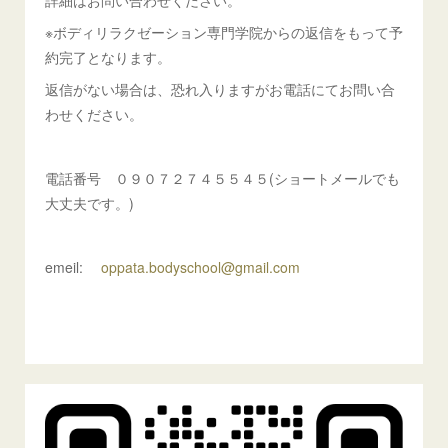
詳細はお問い合わせください。
※ボディリラクゼーション専門学院からの返信をもって予
約完了となります。
返信がない場合は、恐れ入りますがお電話にてお問い合
わせください。
電話番号 ０９０７２７４５５４５(ショートメールでも
大丈夫です。)
emeil:
oppata.bodyschool@gmail.com