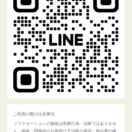
ご利用の際の注意事項
リラクゼーションの施術は医療行為・治療ではありませ
ん。病後・闘病中のお客様は主治医の承諾・指示書の確