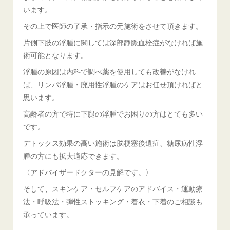
います。
その上で医師の了承・指示の元施術をさせて頂きます。
片側下肢の浮腫に関しては深部静脈血栓症がなければ施
術可能となります。
浮腫の原因は内科で調べ薬を使用しても改善がなけれ
ば、リンパ浮腫・廃用性浮腫のケアはお任せ頂ければと
思います。
高齢者の方で特に下腿の浮腫でお困りの方はとても多い
です。
デトックス効果の高い施術は脳梗塞後遺症、糖尿病性浮
腫の方にも拡大適応できます。
〈アドバイザードクターの見解です。〉
そして、スキンケア・セルフケアのアドバイス・運動療
法・呼吸法・弾性ストッキング・着衣・下着のご相談も
承っています。