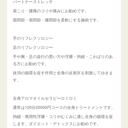
パートナーストレッチ
肩こり・腰痛のコリや痛みにお勧めです。
股関節・肩関節・膝関節を柔軟にする施術です。
手のリフレクソロジー
足のリフレクソロジー
手や腕・足の血行の悪い方や浮腫・拘縮・こわばりのあ
る方にお勧めです。
抹消の循環を促す作用と全身の反射区を刺激してゆきま
す。
全身アロマオイルセラピーロミロミ
通常は120分20000円コースの全身トリートメントです。
拘縮・廃用性浮腫・コリやむくみに適し全身の循環を促
します。ダイエット・デトックスにお勧めです。