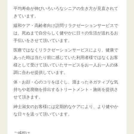
平均寿命が伸びいろいろなシニアの生き方が見直されて
きています。
緩和ケア・高齢者向け訪問リラクゼーションサービスで
は、死ぬまで自分らしく健やかに日々の生活が送れるお
手伝いをさせて頂いています。
医療ではなくリラクゼーションサービスにより、健康で
あった時は当たり前に感じていた利用者様ではなくお客
様として受けて頂いていたサービスをお一人お一人の体
調に合わせ提供しています。
体・お顔・心のコリをほぐし、溜まったネガティブな気
持ちや老廃物を排出するトリートメント・施術を提供さ
せて頂きます。
紳士淑女のお客様には定期的なケアにより、より健やか
な日々を送って頂いています。
ご感想は