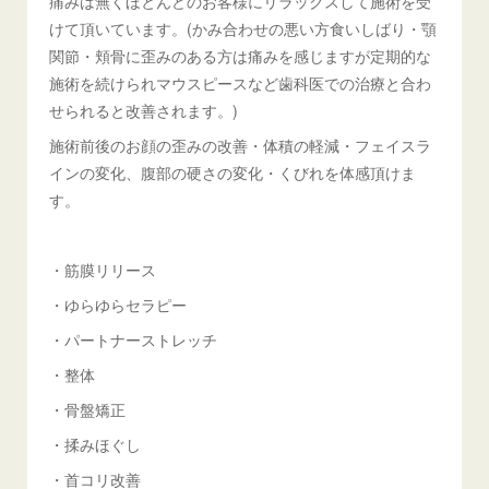
痛みは無くほとんどのお客様にリラックスして施術を受
けて頂いています。(かみ合わせの悪い方食いしばり・顎
関節・頬骨に歪みのある方は痛みを感じますが定期的な
施術を続けられマウスピースなど歯科医での治療と合わ
せられると改善されます。)
施術前後のお顔の歪みの改善・体積の軽減・フェイスラ
インの変化、腹部の硬さの変化・くびれを体感頂けま
す。
・筋膜リリース
・ゆらゆらセラピー
・パートナーストレッチ
・整体
・骨盤矯正
・揉みほぐし
・首コリ改善