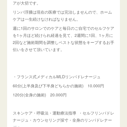
アが大切です。
リンパ浮腫は現在の医療では完治しませんので、ホーム
ケアは一生続けなければなりません。
週に1回のサロンでのケアと毎日のご自宅でのセルフケア
を1ヶ月ほど続けられ経過を見て、2週間に1回、1ヶ月に
2回など施術期間を調整しベストな状態をキープするお手
伝いをさせて頂いています。
・フランス式メディカルMLDリンパドレナージュ
60分(上半身及び下半身どちらかの施術) 10.000円
120分(全身の施術) 20.000円
スキンケア・呼吸法・運動療法指導 ・セルフリンパドレ
ナージュ・カウンセリング採寸・全身のリンパドレナー