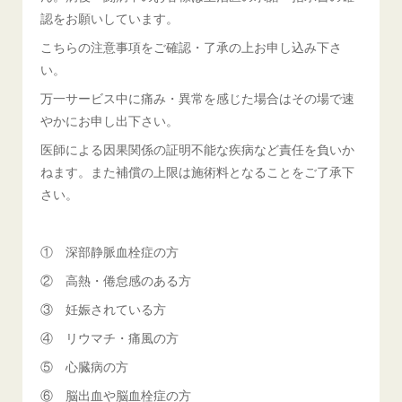
認をお願いしています。
こちらの注意事項をご確認・了承の上お申し込み下さ
い。
万一サービス中に痛み・異常を感じた場合はその場で速
やかにお申し出下さい。
医師による因果関係の証明不能な疾病など責任を負いか
ねます。また補償の上限は施術料となることをご了承下
さい。
① 深部静脈血栓症の方
② 高熱・倦怠感のある方
③ 妊娠されている方
④ リウマチ・痛風の方
⑤ 心臓病の方
⑥ 脳出血や脳血栓症の方