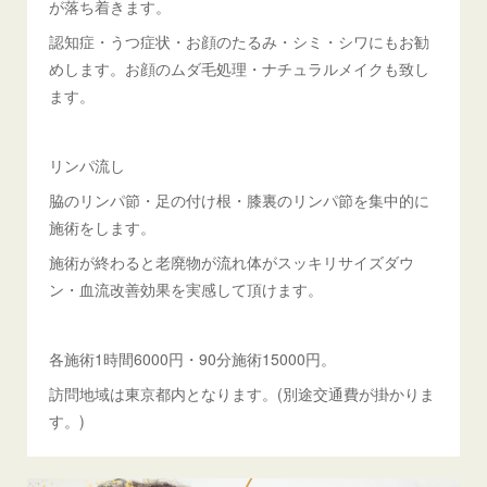
が落ち着きます。
認知症・うつ症状・お顔のたるみ・シミ・シワにもお勧
めします。お顔のムダ毛処理・ナチュラルメイクも致し
ます。
リンパ流し
脇のリンパ節・足の付け根・膝裏のリンパ節を集中的に
施術をします。
施術が終わると老廃物が流れ体がスッキリサイズダウ
ン・血流改善効果を実感して頂けます。
各施術1時間6000円・90分施術15000円。
訪問地域は東京都内となります。(別途交通費が掛かりま
す。)