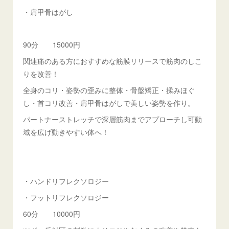
・肩甲骨はがし
90分 15000円
関連痛のある方におすすめな筋膜リリースで筋肉のしこ
りを改善！
全身のコリ・姿勢の歪みに整体・骨盤矯正・揉みほぐ
し・首コリ改善・肩甲骨はがしで美しい姿勢を作り。
パートナーストレッチで深層筋肉までアプローチし可動
域を広げ動きやすい体へ！
・ハンドリフレクソロジー
・フットリフレクソロジー
60分 10000円