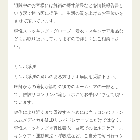
通院中のお客様には施術の採寸結果などを情報報告書と
いう形で担当医に提供し、生活の質を上げるお手伝いを
させて頂いています。
弾性ストッキング・グローブ・着衣・スキンケア用品な
どもお取り扱いしておりますので詳しくはご相談下さ
い。
リンパ浮腫
リンパ浮腫の疑いのある方はまず病院を受診下さい。
医師からの適切な診断の後でのホームケアの一部とし
て、併設サロンリンパ流しラボにてお手伝いさせて頂い
ています。
健側により近くまで回復するためには当サロンのフラン
ス式メディカルMLDリンパドレナージュだけではなく、
弾性ストッキングや弾性着衣・自宅でのセルフケア・ス
キンケア・運動療法・呼吸法など、ご自分で毎日行うケ