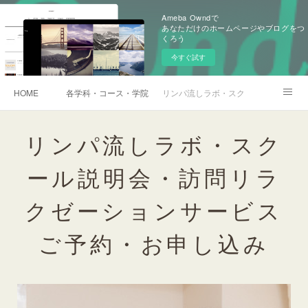
Ameba Owndで
あなただけのホームページやブログをつ
くろう
今すぐ試す
HOME
各学科・コース・学院長挨拶
リンパ流しラボ・スクール説明会・訪
アメブロ
リンパ流しラボ・スク
ール説明会・訪問リラ
クゼーションサービス
ご予約・お申し込み