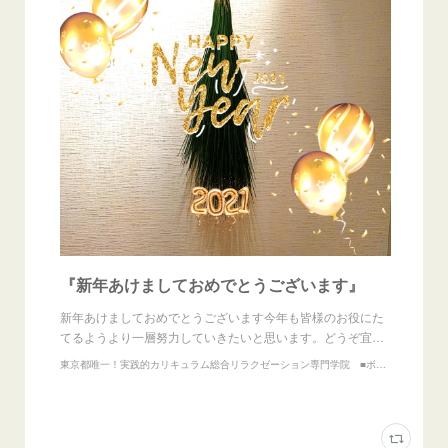
『新年あけましておめでとうございます』
新年あけましておめでとうございます今年も皆様のお役にた
てるようより一層努力していきたいと思います。どうぞ宜…
東京都唯一！実践的カリキュラム総合リラクゼーション専門学院 ■ボディリラクゼーション専門学院 立川校 ■