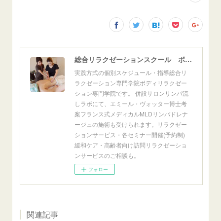
総合リラクゼーションスクール ボディリラクゼーション専門学院
実践方式の個別スケジュール・指導総合リ
ラクゼーション専門学院ボディリラクゼー
ション専門学院です。 併設サロンリンパ流
しラボにて、エミール・ヴォッター博士考
案フランス式メディカルMLDリンパドレナ
ージュの施術も受けられます。リラクゼー
ションサービス・各セミナー開催(予約制)
緩和ケア・高齢者向け訪問リラクゼーショ
ンサービスのご相談も。
フォロー
関連記事