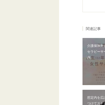
関連記事
介護保険外
セラピーサ
内
想定内を広
つけてスト