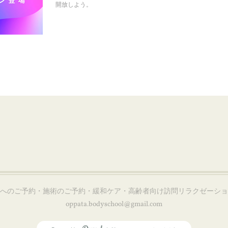
開放しよう。
会へのご予約・施術のご予約・緩和ケア・高齢者向け訪問リラクゼーシ
oppata.bodyschool@gmail.com