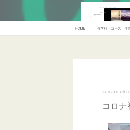
HOME
各学科・コース・学
2022.01.06 10
コロナ