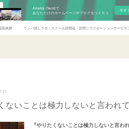
Ameba Owndで
今す
あなただけのホームページやブログをつくろう
院長挨拶
リンパ流しラボ・スクール説明会・訪問リラクゼーションサービス
0:21
くないことは極力しないと言われ
『やりたくないことは極力しないと言わ