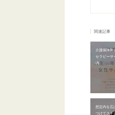
関連記事
介護保険外
セラピーサ
内
想定内を広
つけてスト