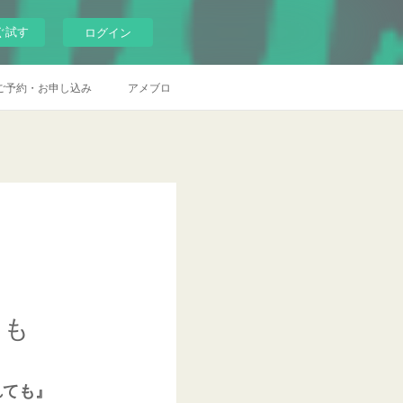
ぐ試す
ログイン
ご予約・お申し込み
アメブロ
ても
れても』