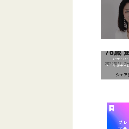
2022.01.10
生涯チャ