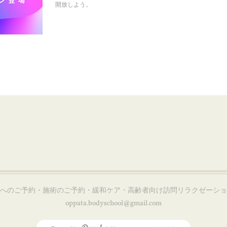
開放しよう。
会へのご予約・施術のご予約・緩和ケア・高齢者向け訪問リラクゼーシ
oppata.bodyschool@gmail.com