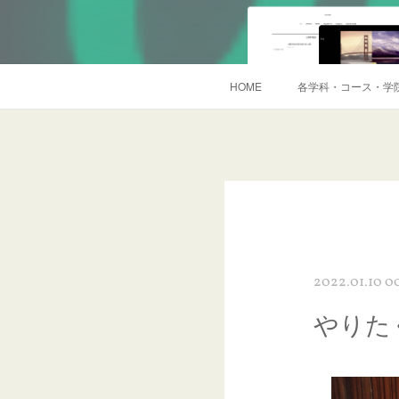
HOME
各学科・コース・学
2022.01.10 0
やりた