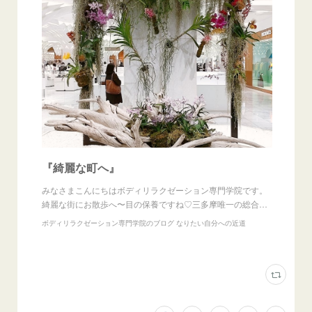
『綺麗な町へ』
みなさまこんにちはボディリラクゼーション専門学院です。
綺麗な街にお散歩へ〜目の保養ですね♡三多摩唯一の総合…
ボディリラクゼーション専門学院のブログ なりたい自分への近道