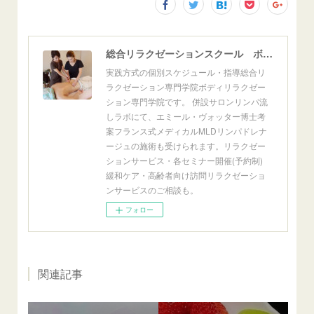
総合リラクゼーションスクール ボディリラクゼーション専門学院
実践方式の個別スケジュール・指導総合リ
ラクゼーション専門学院ボディリラクゼー
ション専門学院です。 併設サロンリンパ流
しラボにて、エミール・ヴォッター博士考
案フランス式メディカルMLDリンパドレナ
ージュの施術も受けられます。リラクゼー
ションサービス・各セミナー開催(予約制)
緩和ケア・高齢者向け訪問リラクゼーショ
ンサービスのご相談も。
フォロー
関連記事