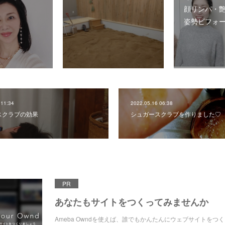
顔リンパ・
姿勢ビフォ
 11:34
2022.05.16 06:38
スクラブの効果
シュガースクラブを作りました♡
PR
あなたもサイトをつくってみませんか
Ameba Owndを使えば、誰でもかんたんにウェブサイトをつ