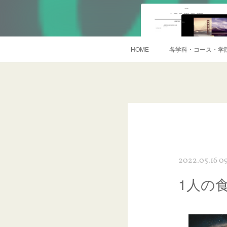
HOME
各学科・コース・学
2022.05.16 0
1人の