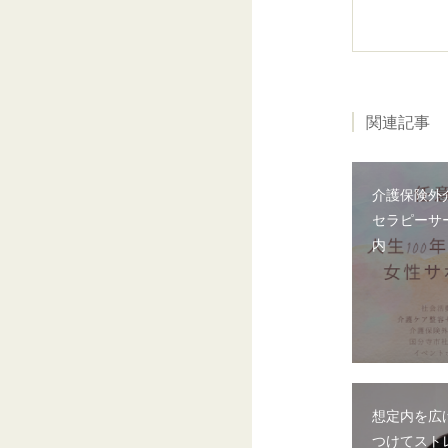
関連記事
介護保険外
セラピーサ
内
想定内を広
つけてスト