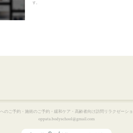
す。
会へのご予約・施術のご予約・緩和ケア・高齢者向け訪問リラクゼーシ
oppata.bodyschool@gmail.com