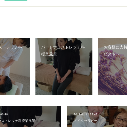
ストレッチ科
パートナーストレッチ科
お客様に支
授業風景
ピストへ
 00:48
2018.01.12 23:47
ーストレッチ科授業風景
メイクセラピー