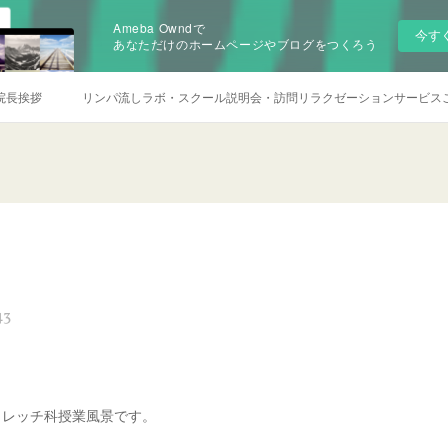
Ameba Owndで
今す
あなただけのホームページやブログをつくろう
院長挨拶
リンパ流しラボ・スクール説明会・訪問リラクゼーションサービス
43
トレッチ科授業風景です。