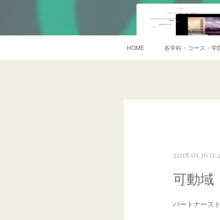
HOME
各学科・コース・学
2018.01.16 11:
可動域
パートナース