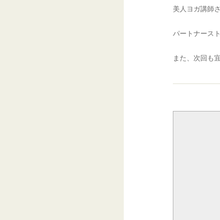
美人ヨガ講師
パートナースト
また、次回も