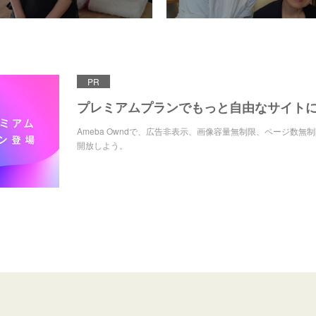
PR
プレミアムプランでもっと自由なサイト
Ameba Owndで、広告非表示、画像容量無制限、ページ数無
開放しよう。