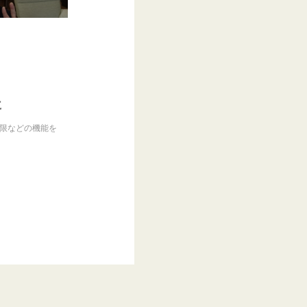
に
制限などの機能を