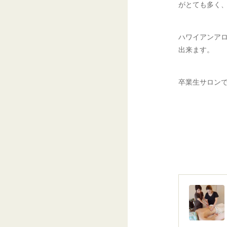
がとても多く
ハワイアンア
出来ます。
卒業生サロン