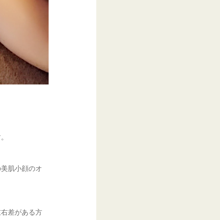
す。
の美肌小顔のオ
左右差がある方