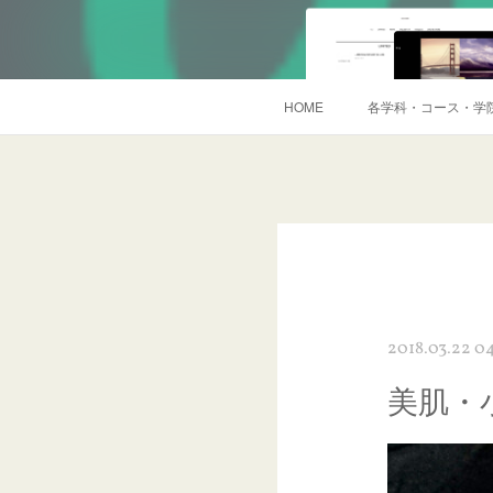
HOME
各学科・コース・学
2018.03.22 0
美肌・