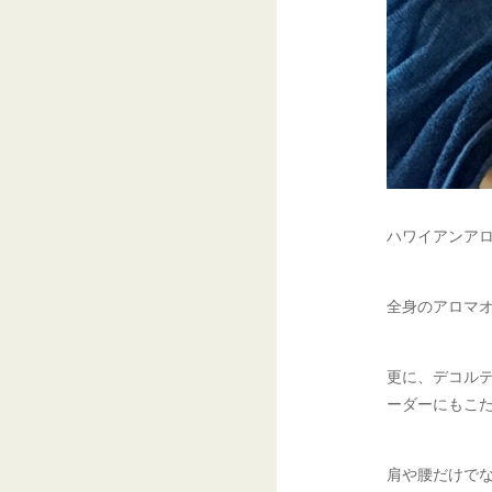
ハワイアンア
全身のアロマ
更に、デコル
ーダーにもこ
肩や腰だけで