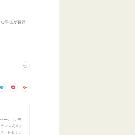
的な手技が習得
ゼーション専
フランス式メデ
ビス・各セミナ