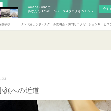
Ameba Owndで
今す
あなただけのホームページやブログをつくろう
院長挨拶
リンパ流しラボ・スクール説明会・訪問リラクゼーションサービス
4:02
小顔への近道