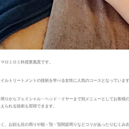
ロマロミロミ科授業風景です。
オイルトリートメントの技術を学べる女性に人気のコースとなっていま
テ周りからフェイシャル・ヘッド・イヤーまで別メニューとしてお客様
たえられる技術も習得できます。
なく、お顔も目の周りや額・顎・顎関節周りなどコリがあったりむくみ