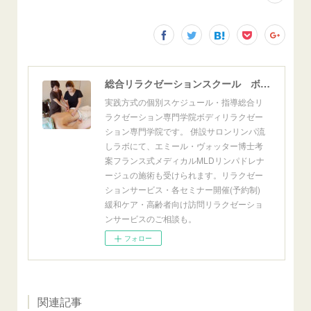
総合リラクゼーションスクール ボディリラクゼーション専門学院
実践方式の個別スケジュール・指導総合リ
ラクゼーション専門学院ボディリラクゼー
ション専門学院です。 併設サロンリンパ流
しラボにて、エミール・ヴォッター博士考
案フランス式メディカルMLDリンパドレナ
ージュの施術も受けられます。リラクゼー
ションサービス・各セミナー開催(予約制)
緩和ケア・高齢者向け訪問リラクゼーショ
ンサービスのご相談も。
フォロー
関連記事