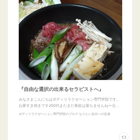
『自由な選択の出来るセラピストへ』
みなさまこんにちはボディリラクゼーション専門学院です。
お家すき焼きです♪50代まだまだ食欲は落ちませんね〜元…
ボディリラクゼーション専門学院のブログ なりたい自分への近道