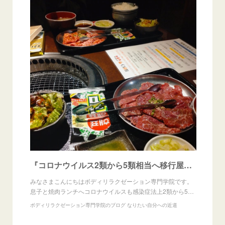
『コロナウイルス2類から5類相当へ移行屋内マスク着用不要へ調整』
みなさまこんにちはボディリラクゼーション専門学院です。
息子と焼肉ランチへコロナウイルスも感染症法上2類から5…
ボディリラクゼーション専門学院のブログ なりたい自分への近道