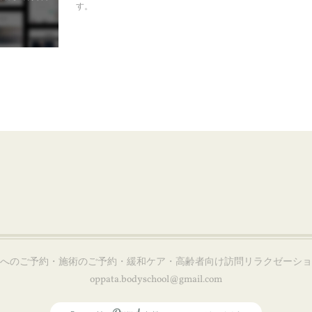
す。
会へのご予約・施術のご予約・緩和ケア・高齢者向け訪問リラクゼーシ
oppata.bodyschool@gmail.com