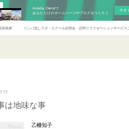
Ameba Owndで
今す
あなただけのホームページやブログをつくろう
院長挨拶
リンパ流しラボ・スクール説明会・訪問リラクゼーションサービス
3:33
事は地味な事
乙幡知子