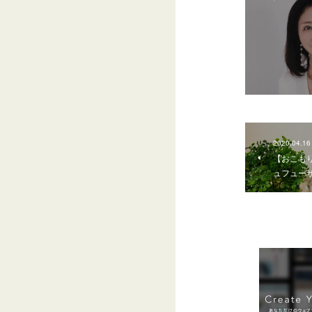
2020.04.16
【おこも
ュフュー