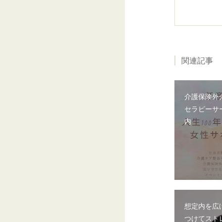
関連記事
介護保険外
セラピーサ
内
想定内を広
つけてスト