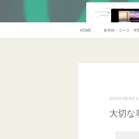
HOME
各学科・コース・学
2020.03.02 2
大切な