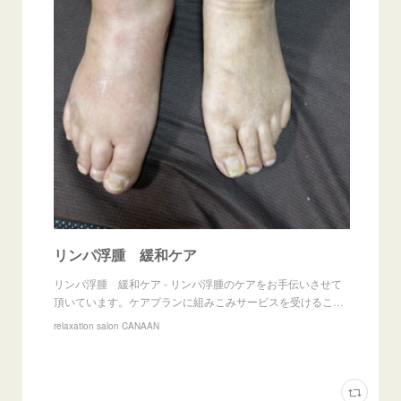
リンパ浮腫 緩和ケア
リンパ浮腫 緩和ケア - リンパ浮腫のケアをお手伝いさせて
頂いています。ケアプランに組みこみサービスを受けるこ…
relaxation salon CANAAN