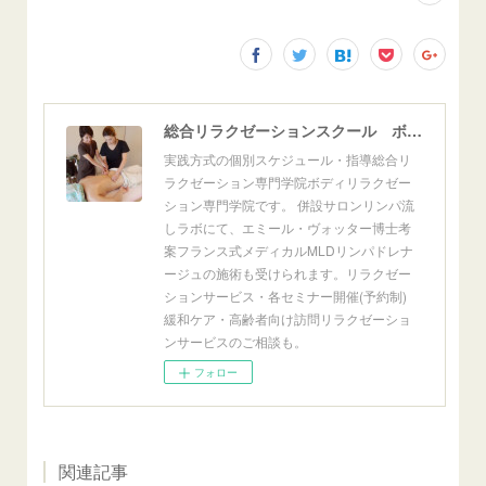
総合リラクゼーションスクール ボディリラクゼーション専門学院
実践方式の個別スケジュール・指導総合リ
ラクゼーション専門学院ボディリラクゼー
ション専門学院です。 併設サロンリンパ流
しラボにて、エミール・ヴォッター博士考
案フランス式メディカルMLDリンパドレナ
ージュの施術も受けられます。リラクゼー
ションサービス・各セミナー開催(予約制)
緩和ケア・高齢者向け訪問リラクゼーショ
ンサービスのご相談も。
フォロー
関連記事