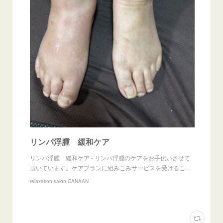
リンパ浮腫 緩和ケア
リンパ浮腫 緩和ケア - リンパ浮腫のケアをお手伝いさせて
頂いています。ケアプランに組みこみサービスを受けるこ…
relaxation salon CANAAN