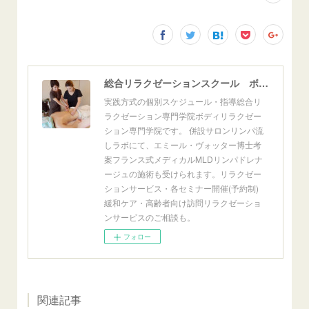
総合リラクゼーションスクール ボディリラクゼーション専門学院
実践方式の個別スケジュール・指導総合リ
ラクゼーション専門学院ボディリラクゼー
ション専門学院です。 併設サロンリンパ流
しラボにて、エミール・ヴォッター博士考
案フランス式メディカルMLDリンパドレナ
ージュの施術も受けられます。リラクゼー
ションサービス・各セミナー開催(予約制)
緩和ケア・高齢者向け訪問リラクゼーショ
ンサービスのご相談も。
フォロー
関連記事