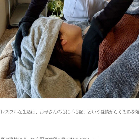
トレスフルな生活は、お母さんの心に「心配」という愛情からくる影を
家庭の事情によって心配の種類も様々なことでしょう。