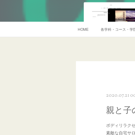
HOME
各学科・コース・学
2020.07.21 00
親と子
ボディリラク
素敵な自宅サ