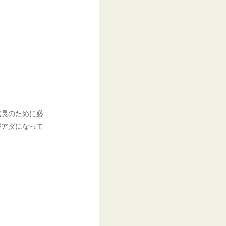
成長のために必
がアダになって