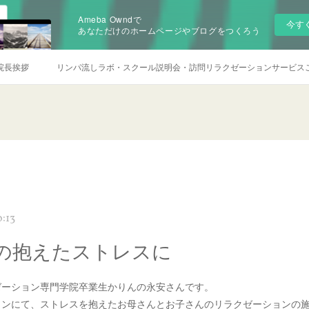
Ameba Owndで
今す
あなただけのホームページやブログをつくろう
院長挨拶
リンパ流しラボ・スクール説明会・訪問リラクゼーションサービス
:13
の抱えたストレスに
ゼーション専門学院卒業生かりんの永安さんです。
ロンにて、ストレスを抱えたお母さんとお子さんのリラクゼーションの