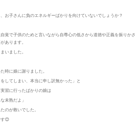
に、お子さんに負のエネルギーばかりを向けていないでしょうか？
無自覚で子供のためと言いながら自尊心の低さから道徳や正義を振りか
事があります。
しまいました。
いた時に娘に謝りました。
てをしてしまい、本当に申し訳無かった」と
に実習に行ったばかりの娘は
んな未熟だよ」
れたのが救いでした。
す😊