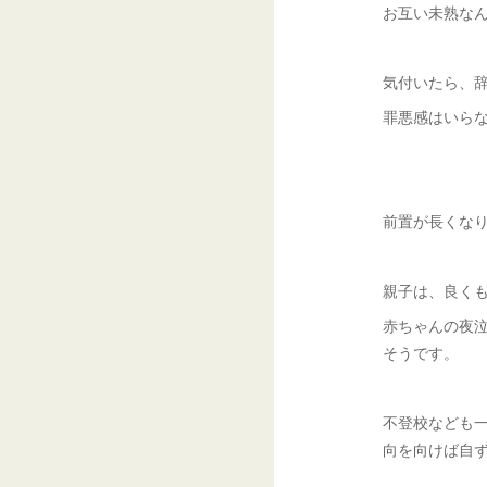
お互い未熟な
気付いたら、辞
罪悪感はいら
前置が長くな
親子は、良く
赤ちゃんの夜
そうです。
不登校なども
向を向けば自