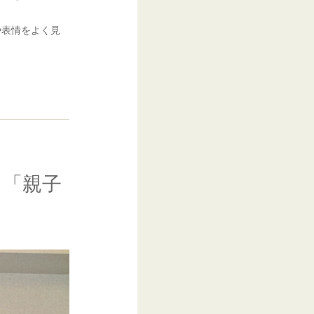
や表情をよく見
る「親子