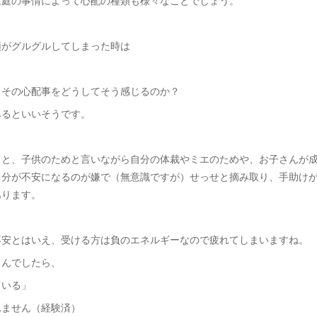
頭がグルグルしてしまった時は
、その心配事をどうしてそう感じるのか？
みるといいそうです。
ると、子供のためと言いながら自分の体裁やミエのためや、お子さんが
自分が不安になるのが嫌で（無意識ですが）せっせと摘み取り、手助け
あります。
不安とはいえ、受ける方は負のエネルギーなので疲れてしまいますね。
さんでしたら、
ている」
れません（経験済）