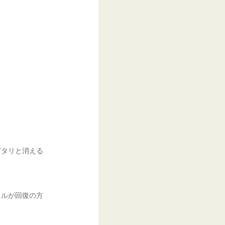
ピタリと消える
ネルが回復の方