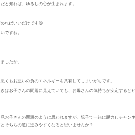
んだと知れば、ゆるしの心が生まれます。
めればいいだけです😊
ないですね。
りましたが、
も悪くもお互いの負のエネルギーを共有してしまいがちです。
泣きはお子さんの問題に見えていても、お母さんの気持ちが安定すると
一見お子さんの問題のように思われますが、親子で一緒に脱力しチャン
ずとそちらの道に進みやすくなると思いませんか？