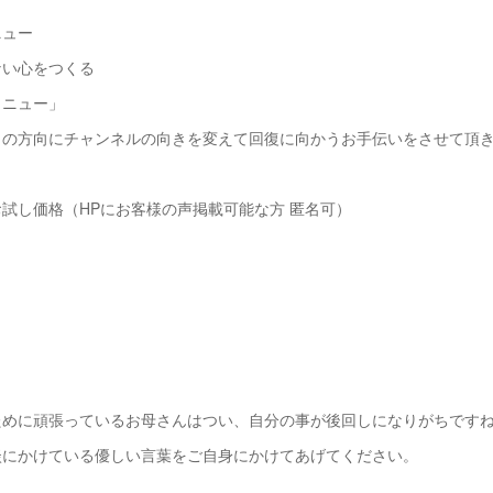
ニュー
ない心をつくる
メニュー」
力の方向にチャンネルの向きを変えて回復に向かうお手伝いをさせて頂
試し価格（HPにお客様の声掲載可能な方 匿名可）
）
ために頑張っているお母さんはつい、自分の事が後回しになりがちです
談にかけている優しい言葉をご自身にかけてあげてください。