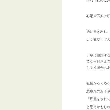
心配や不安で
紙に書き出し
よく観察して
丁寧に観察す
要な困難さえ
しまう場合も
愛情からくる
思春期のお子
「邪魔をされ
と思うかもし