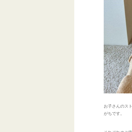
お子さんのス
がちです。
それぞれのご