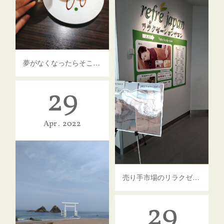
夢がなくなったらそこからは老後
29
Apr
2022
売り手市場のリラクゼーション業界
29