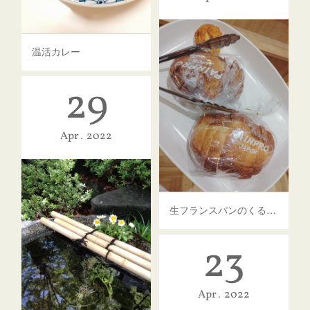
温活カレー
29
Apr
2022
生フランスパンのくるみパン
23
Apr
2022